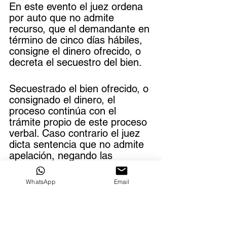
En este evento el juez ordena 
por auto que no admite 
recurso, que el demandante en 
término de cinco días hábiles, 
consigne el dinero ofrecido, o 
decreta el secuestro del bien.
Secuestrado el bien ofrecido, o 
consignado el dinero, el 
proceso continúa con el 
trámite propio de este proceso 
verbal. Caso contrario el juez 
dicta sentencia que no admite 
apelación, negando las 
pretensiones de la demanda.
WhatsApp
Email
El trámite por adelantar 
cuando se secuestra el bien o 
la consignación se produce y el 
demandado se opone a 