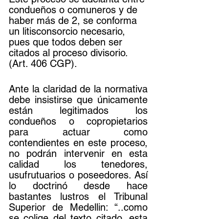
condueños o comuneros y de 
haber más de 2, se conforma 
un litisconsorcio necesario, 
pues que todos deben ser 
citados al proceso divisorio. 
(Art. 406 CGP).
Ante la claridad de la normativa 
debe insistirse que únicamente 
están legitimados los 
condueños o copropietarios 
para actuar como 
contendientes en este proceso, 
no podrán intervenir en esta 
calidad los tenedores, 
usufrutuarios o poseedores. Así 
lo doctrinó desde hace 
bastantes lustros el Tribunal 
Superior de Medellin: “..como 
se colige del texto citado, esta 