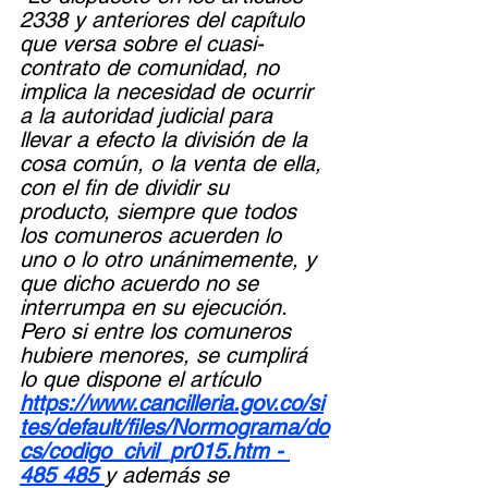
2338 y anteriores del capítulo 
que versa sobre el cuasi-
contrato de comunidad, no 
implica la necesidad de ocurrir 
a la autoridad judicial para 
llevar a efecto la división de la 
cosa común, o la venta de ella, 
con el fin de dividir su 
producto, siempre que todos 
los comuneros acuerden lo 
uno o lo otro unánimemente, y 
que dicho acuerdo no se 
interrumpa en su ejecución. 
Pero si entre los comuneros 
hubiere menores, se cumplirá 
lo que dispone el artículo 
https://www.cancilleria.gov.co/si
tes/default/files/Normograma/do
cs/codigo_civil_pr015.htm - 
485 485 
y además se 