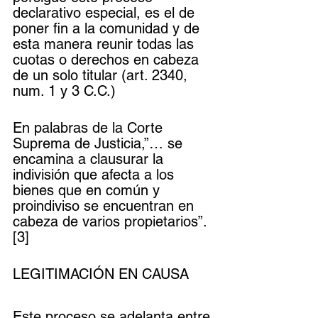
declarativo especial, es el de 
poner fin a la comunidad y de 
esta manera reunir todas las 
cuotas o derechos en cabeza 
de un solo titular (art. 2340, 
num. 1 y 3 C.C.)
En palabras de la Corte 
Suprema de Justicia,”… se 
encamina a clausurar la 
indivisión que afecta a los 
bienes que en común y 
proindiviso se encuentran en 
cabeza de varios propietarios”. 
[3] 
LEGITIMACIÓN EN CAUSA
Este proceso se adelanta entre 