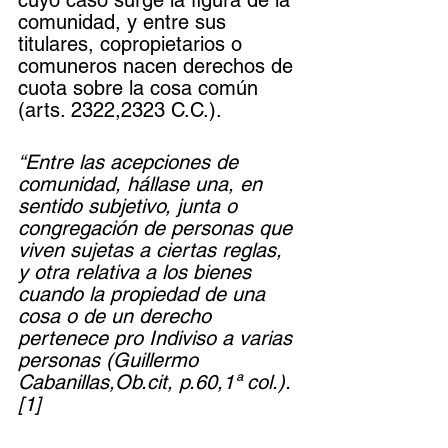
cuyo caso surge la figura de la 
comunidad, y entre sus 
titulares, copropietarios o 
comuneros nacen derechos de 
cuota sobre la cosa común 
(arts. 2322,2323 C.C.).
“Entre las acepciones de 
comunidad, hállase una, en 
sentido subjetivo, junta o 
congregación de personas que 
viven sujetas a ciertas reglas, 
y otra relativa a los bienes 
cuando la propiedad de una 
cosa o de un derecho 
pertenece pro Indiviso a varias 
personas (Guillermo 
Cabanillas,Ob.cit, p.60,1ª col.). 
[1] 