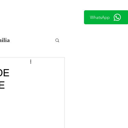
WhatsApp
CTO
BLOG
ilia
DE
E