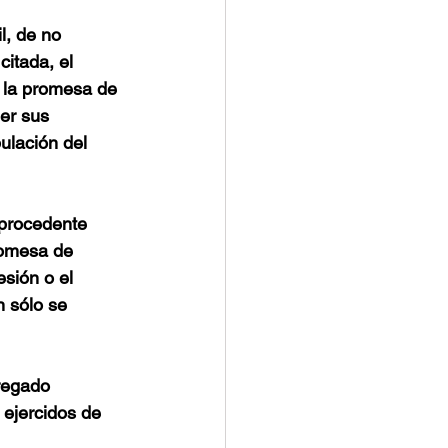
l, de no 
itada, el 
i la promesa de 
er sus 
ulación del 
 procedente 
romesa de 
sión o el 
 sólo se  
regado  
ejercidos de 