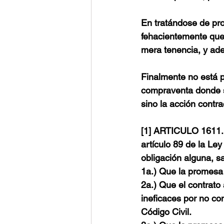
En tratándose de pr
fehacientemente que 
mera tenencia, y ade
Finalmente no está p
compraventa donde se
sino la acción contra
[1] 
ARTICULO 1611
artículo 89 de la Le
obligación alguna, s
1a.) Que la promesa 
2a.) Que el contrato
ineficaces por no con
Código Civil.