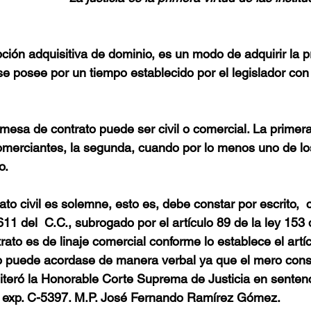
ción adquisitiva de dominio, es un modo de adquirir la 
e posee por un tiempo establecido por el legislador con
omesa de contrato puede ser civil o comercial. La primer
merciantes, la segunda, cuando por lo menos uno de los
.  
to civil es solemne, esto es, debe constar por escrito,  
611 del  C.C., subrogado por el artículo 89 de la ley 153 
rato es de linaje comercial conforme lo establece el artíc
o puede acordase de manera verbal ya que el mero conse
reiteró la Honorable Corte Suprema de Justicia en senten
 exp. C-5397. M.P. José Fernando Ramírez Gómez. 