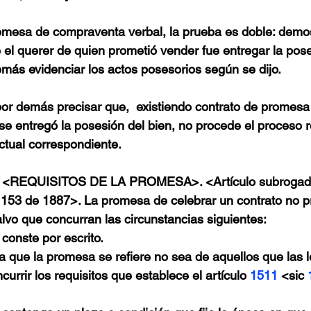
omesa de compraventa verbal, la prueba es doble: demos
el querer de quien prometió vender fue entregar la pose
más evidenciar los actos posesorios según se dijo.
or demás precisar que,  existiendo contrato de promesa
 entregó la posesión del bien, no procede el proceso rei
ctual correspondiente. 
. <REQUISITOS DE LA PROMESA>.
 <Artículo subrogad
y 153 de 1887>. La promesa de celebrar un contrato no 
alvo que concurran las circunstancias siguientes:
conste por escrito.
 a que la promesa se refiere no sea de aquellos que las 
currir los requisitos que establece el artículo 
1511
 <sic 