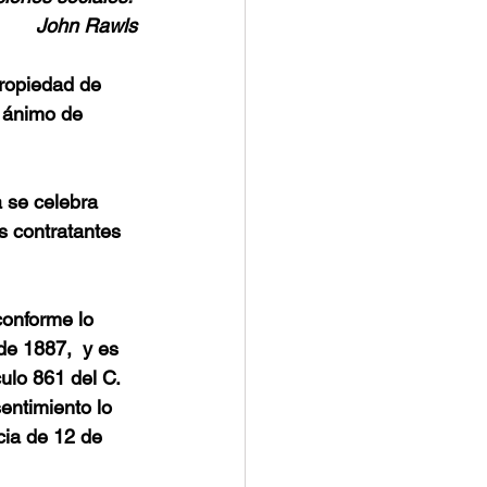
John Rawls
propiedad de 
 ánimo de 
a se celebra 
 contratantes 
conforme lo 
de 1887,  y es 
ulo 861 del C. 
ntimiento lo 
cia de 12 de 