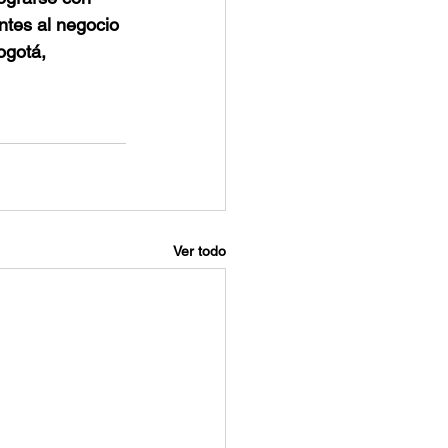
ntes al negocio 
ogotá, 
Ver todo