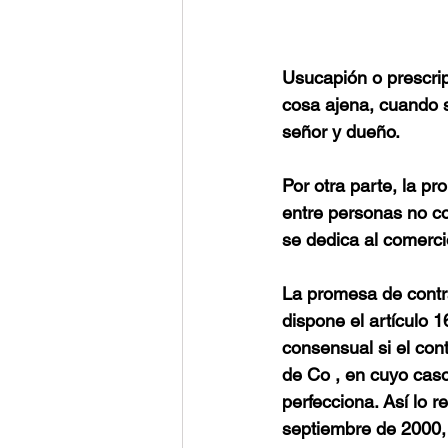
Usucapión o prescrip
cosa ajena, cuando s
señor y dueño. 
Por otra parte, la pr
entre personas no co
se dedica al comercio
La promesa de contra
dispone el artículo 1
consensual si el cont
de Co , en cuyo cas
perfecciona. Así lo 
septiembre de 2000,