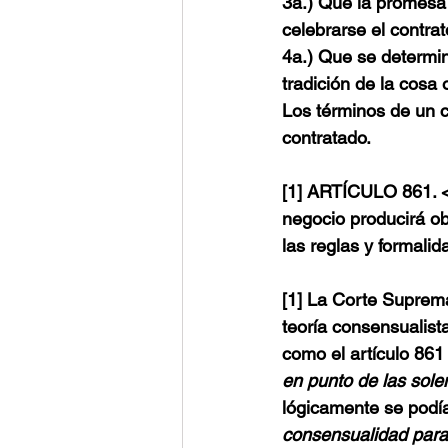
3a.) Que la promesa 
celebrarse el contrat
4a.) Que se determine
tradición de la cosa 
Los términos de un c
contratado.
[1] 
ARTÍCULO 861.
negocio producirá ob
las reglas y formalid
[1] La Corte Suprem
teoría consensualista
como el artículo 861
en punto de las sole
lógicamente se podía
consensualidad para