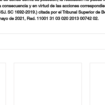
 consecuencia y en virtud de las acciones correspondie
 (CSJ. SC 1692-2019.) citada por el Tribunal Superior de B
mayo de 2021, Rad. 11001 31 03 020 2013 00742 02. 