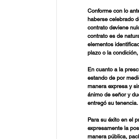
Conforme con lo ante
haberse celebrado de
contrato deviene nul
contrato es de natura
elementos identificad
plazo o la condición,
En cuanto a la presc
estando de por medi
manera expresa y sin
ánimo de señor y due
entregó su tenencia.
Para su éxito en el p
expresamente la pose
manera pública, pacíf